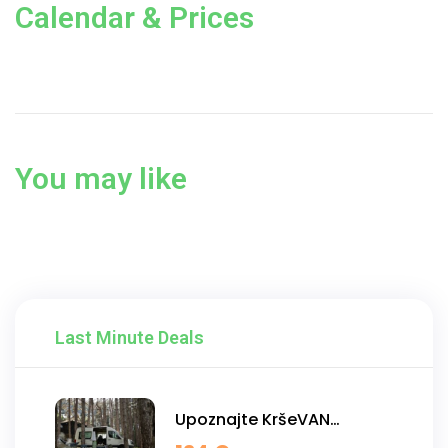
Calendar & Prices
You may like
Last Minute Deals
Upoznajte KršeVAN
kamper!